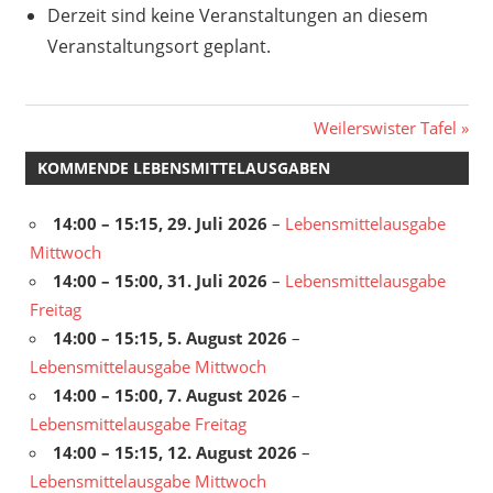
Derzeit sind keine Veranstaltungen an diesem
Veranstaltungsort geplant.
Beitragsnavigation
Nächster
Weilerswister Tafel
Beitrag:
KOMMENDE LEBENSMITTELAUSGABEN
14:00
–
15:15
,
29. Juli 2026
–
Lebensmittelausgabe
Mittwoch
14:00
–
15:00
,
31. Juli 2026
–
Lebensmittelausgabe
Freitag
14:00
–
15:15
,
5. August 2026
–
Lebensmittelausgabe Mittwoch
14:00
–
15:00
,
7. August 2026
–
Lebensmittelausgabe Freitag
14:00
–
15:15
,
12. August 2026
–
Lebensmittelausgabe Mittwoch