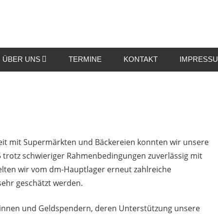
wister
ÜBER UNS
TERMINE
KONTAKT
IMPRESS
t mit Supermärkten und Bäckereien konnten wir unsere
 trotz schwieriger Rahmenbedingungen zuverlässig mit
elten wir vom dm-Hauptlager erneut zahlreiche
sehr geschätzt werden.
derinnen und Geldspendern, deren Unterstützung unsere