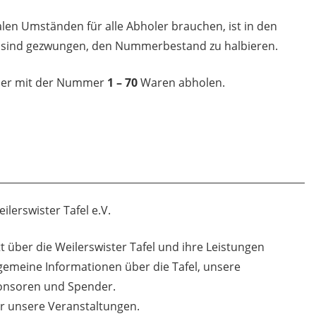
en Umständen für alle Abholer brauchen, ist in den
 sind gezwungen, den Nummerbestand zu halbieren.
ber mit der Nummer
1 – 70
Waren abholen.
lerswister Tafel e.V.
 über die Weilerswister Tafel und ihre Leistungen
lgemeine Informationen über die Tafel
, unsere
ponsoren und Spender.
er unsere Veranstaltungen.