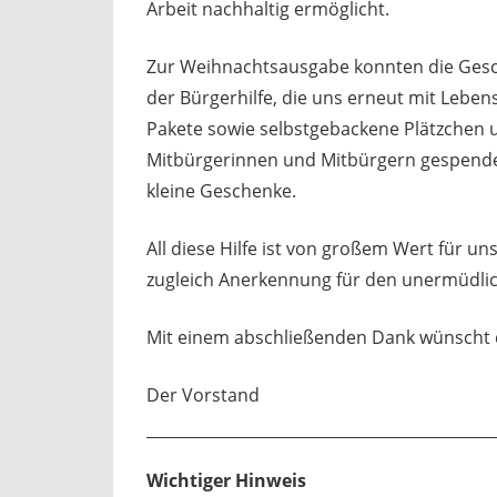
Arbeit nachhaltig ermöglicht.
Zur Weihnachtsausgabe konnten die Gesch
der Bürgerhilfe, die uns erneut mit Lebens
Pakete sowie selbstgebackene Plätzchen 
Mitbürgerinnen und Mitbürgern gespendet.
kleine Geschenke.
All diese Hilfe ist von großem Wert für 
zugleich Anerkennung für den unermüdlic
Mit einem abschließenden Dank wünscht di
Der Vo
r
stand
Wichtiger Hinweis