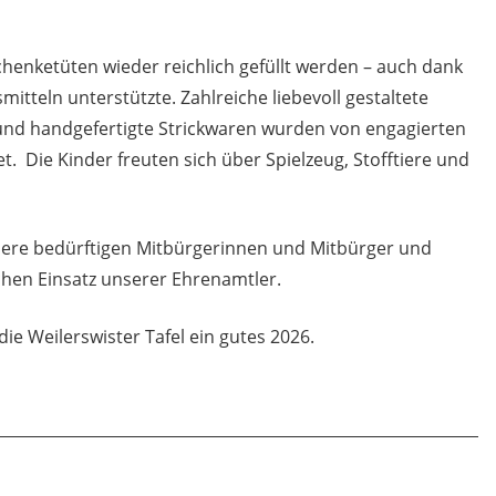
enketüten wieder reichlich gefüllt werden – auch dank
mitteln unterstützte. Zahlreiche liebevoll gestaltete
und handgefertigte Strickwaren wurden von engagierten
 Die Kinder freuten sich über Spielzeug, Stofftiere und
unsere bedürftigen Mitbürgerinnen und Mitbürger und
hen Einsatz unserer Ehrenamtler.
e Weilerswister Tafel ein gutes 2026.