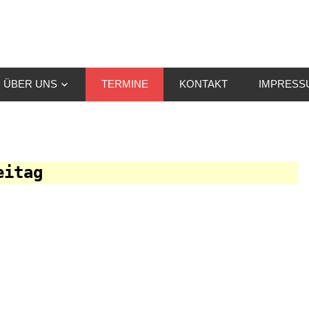
wister
ÜBER UNS
TERMINE
KONTAKT
IMPRESS
eitag