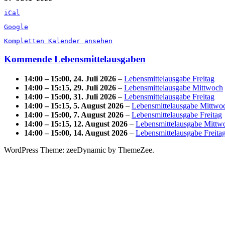
iCal
Google
Kompletten Kalender ansehen
Kommende Lebensmittelausgaben
14:00
–
15:00
,
24. Juli 2026
–
Lebensmittelausgabe Freitag
14:00
–
15:15
,
29. Juli 2026
–
Lebensmittelausgabe Mittwoch
14:00
–
15:00
,
31. Juli 2026
–
Lebensmittelausgabe Freitag
14:00
–
15:15
,
5. August 2026
–
Lebensmittelausgabe Mittwo
14:00
–
15:00
,
7. August 2026
–
Lebensmittelausgabe Freitag
14:00
–
15:15
,
12. August 2026
–
Lebensmittelausgabe Mittw
14:00
–
15:00
,
14. August 2026
–
Lebensmittelausgabe Freita
WordPress Theme: zeeDynamic by ThemeZee.