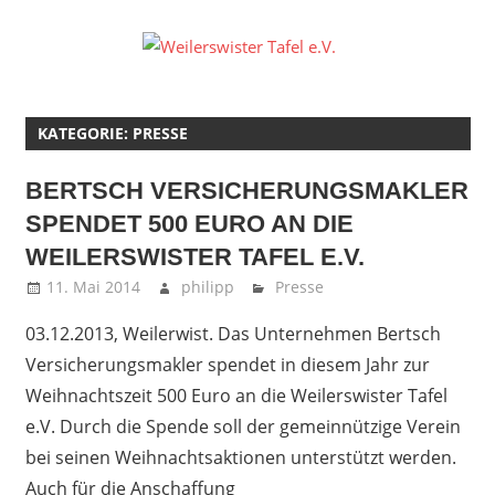
Zum
Inhalt
Weilers
springen
Tafel
KATEGORIE:
PRESSE
e.V.
BERTSCH VERSICHERUNGSMAKLER
SPENDET 500 EURO AN DIE
WEILERSWISTER TAFEL E.V.
11. Mai 2014
philipp
Presse
03.12.2013, Weilerwist. Das Unternehmen Bertsch
Versicherungsmakler spendet in diesem Jahr zur
Weihnachtszeit 500 Euro an die Weilerswister Tafel
e.V. Durch die Spende soll der gemeinnützige Verein
bei seinen Weihnachtsaktionen unterstützt werden.
Auch für die Anschaffung